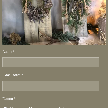
Naam *
E-mailadres *
Datum *